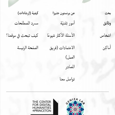
بحث
عن برنستون جنيزا
كيفية (إرشادات)
وثائق
أمور تِقنيّة
مسرد المصطلحات
اشخاص
الأسئلة الأكثر شيوعًا
كيف تبحث في موقعنا؟
أَماكِن
الاعتمادات (فريق
الصفحة الرئيسة
العمل)
المصادر
تواصل معنا