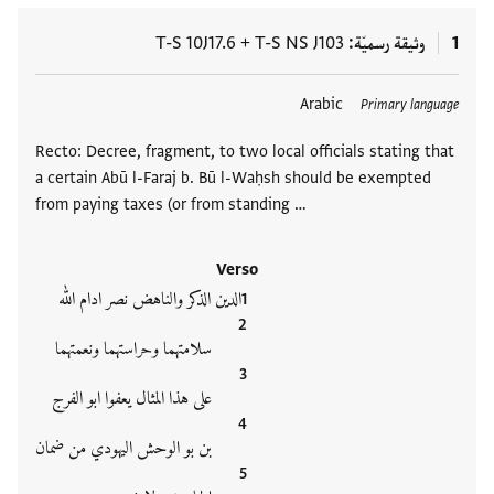
1
وثيقة رسميّة
T-S NS J103
+
T-S 10J17.6
العلامات
Arabic
Primary language
Recto: Decree, fragment, to two local officials stating that
a certain Abū l-Faraj b. Bū l-Waḥsh should be exempted
from paying taxes (or from standing …
Verso
الدين الذكر والناهض نصر ادام الله
سلامتهما وحراستهما ونعمتهما
على هذا المثال يعفوا ابو الفرج
بن بو الوحش اليهودي من ضمان