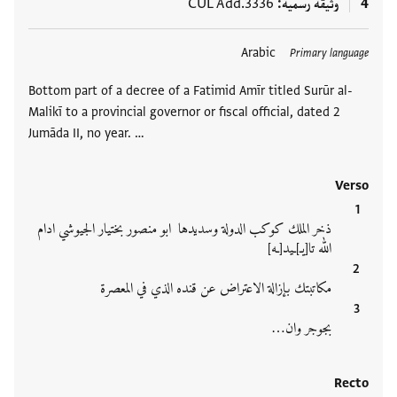
4
وثيقة رسميّة
CUL Add.3336
العلامات
Arabic
Primary language
Bottom part of a decree of a Fatimid Amīr titled Surūr al-
Malikī to a provincial governor or fiscal official, dated 2
Jumāda II, no year. …
Verso
ذخر الملك كوكب الدولة وسديدها ابو منصور بختيار الجيوشي ادام
الله تا[يـ]ـيد[ـه]
مكاتبتك بإزالة الاعتراض عن قنده الذي في المعصرة
بجوجر وان…
Recto