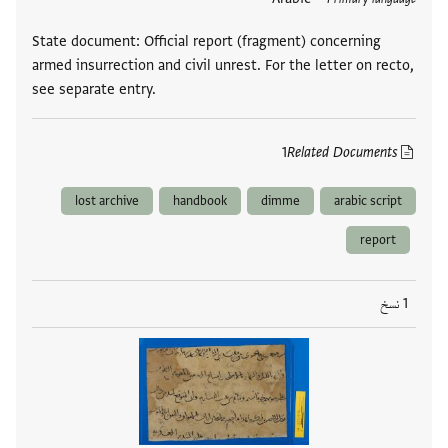
State document: Official report (fragment) concerning
armed insurrection and civil unrest. For the letter on recto,
see separate entry.
1
Related Documents
lost archive
handbook
dimme
arabic script
report
1 نسخ