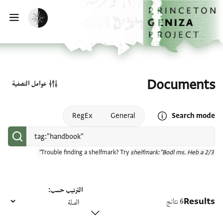
الصفحة الرئيسية
تخطي إلى المحتوى الرئيسي
تفعيل الوضع المظلم
فتح
Documents
عوامل التصفية
Open search mode help
RegEx
General
Search mode
Trouble finding a shelfmark? Try
shelfmark:"Bodl ms. Heb a 2/3"
الترتيب حسب
Results
6 نتائج