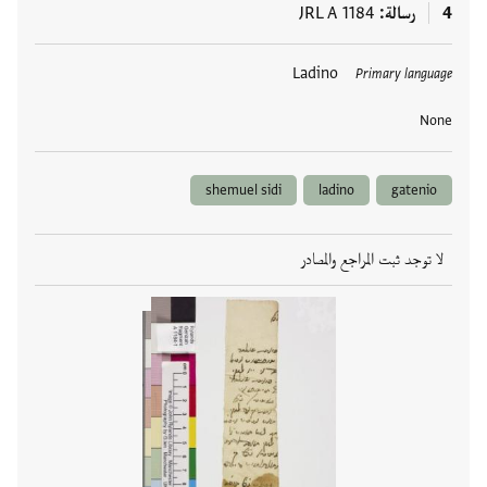
4
رسالة
JRL A 1184
العلامات
Ladino
Primary language
None
shemuel sidi
ladino
gatenio
لا توجد ثبت المراجع والمصادر