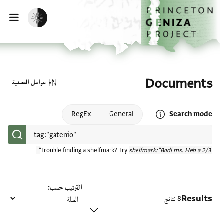
الصفحة الرئيسية
تخطي إلى المحتوى الرئيسي
تفعيل الوضع المظلم
فتح
Documents
عوامل التصفية
Open search mode help
RegEx
General
Search mode
Trouble finding a shelfmark? Try
shelfmark:"Bodl ms. Heb a 2/3"
الترتيب حسب
Results
8 نتائج