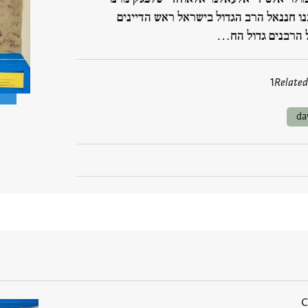
נו חננאל הרב הגדול בישראל ראש הדיינים
 הרבנים גדול הח…
1
Related
da