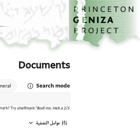
الصفحة الرئيسية
تخطي إلى المحتوى الرئيسي
Documents
Search mode
 search mode help
neral
fmark? Try
shelfmark:"Bodl ms. Heb a 2/3"
عوامل التصفية