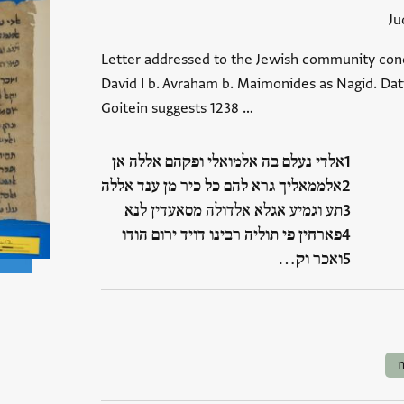
Ju
Letter addressed to the Jewish community con
David I b. Avraham b. Maimonides as Nagid. Dati
Goitein suggests 1238 …
אלדי נעלם בה אלמואלי ופקהם אללה אן
אלממאליך גרא להם כל כיר מן ענד אללה
תע וגמיע אגלא אלדולה מסאעדין לנא
פארחין פי תוליה רבינו דויד ירום הודו
ואכר וק…
n