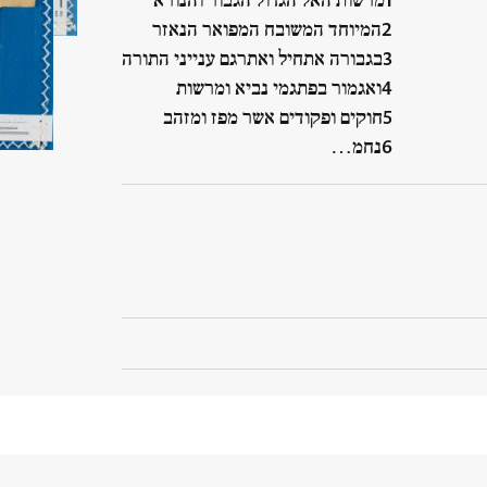
מרשות האל הגדול הגבור והנורא
המיוחד המשובח המפואר הנאזר
בגבורה אתחיל ואתרגם ענייני התורה
ואגמור בפתגמי נביא ומרשות
חוקים ופקודים אשר מפז ומזהב
נחמ…