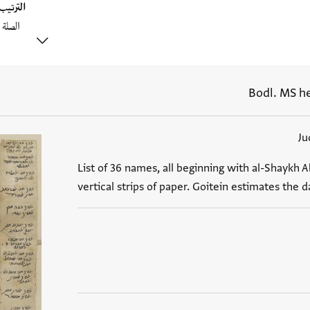
الترتي
Bodl. MS he
Ju
List of 36 names, all beginning with al-Shaykh 
vertical strips of paper. Goitein estimates the 