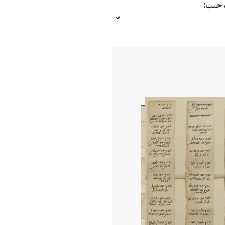
ب حسب