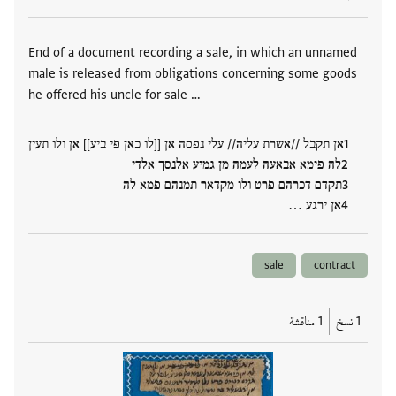
العلامات
End of a document recording a sale, in which an unnamed
male is released from obligations concerning some goods
he offered his uncle for sale …
אן תקבל //אשרת עליה// עלי נפסה אן [[לו כאן פי ביע]] אן ולו תעין
לה פימא אבאעה לעמה מן גמיע אלנסך אלדי
תקדם דכרהם פרט ולו מקדאר תמנהם פמא לה
אן ירגע …
sale
contract
1 نسخ
1 مناقشة