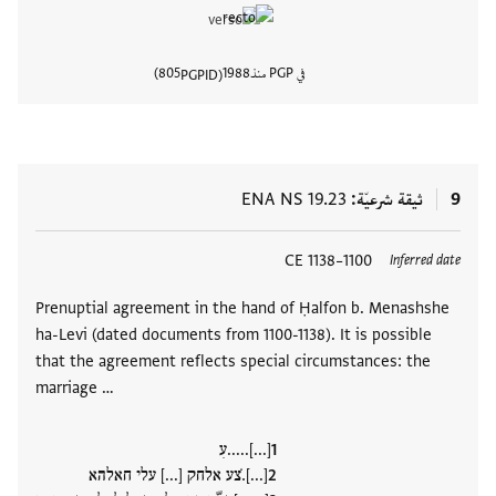
في PGP منذ
1988
805
PGPID
عرض تفا
9
ثيقة شرعيّة
ENA NS 19.23
العلامات
1100–1138 CE
Inferred date
Prenuptial agreement in the hand of Ḥalfon b. Menashshe
ha-Levi (dated documents from 1100-1138). It is possible
that the agreement reflects special circumstances: the
marriage …
[...].....עִ
[...].̇צע אלחק [...] עלי חאלהא