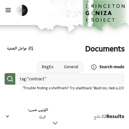
الصفحة الرئيسية
تخطي إلى المحتوى الرئيسي
تفعيل الوضع المظلم
فتح
Documents
عوامل التصفية
Open search mode help
RegEx
General
Search mode
Trouble finding a shelfmark? Try
shelfmark:"Bodl ms. Heb a 2/3"
الترتيب حسب
Results
22 نتائج