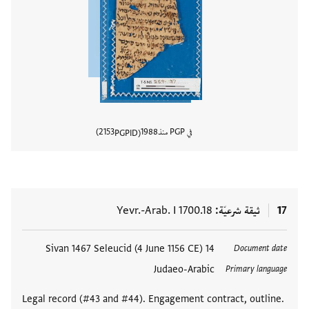
في PGP منذ
1988
2153
PGPID
عرض تفا
17
ثيقة شرعيّة
Yevr.-Arab. I 1700.18
العلامات
14 Sivan 1467 Seleucid (4 June 1156 CE)
Document date
Judaeo-Arabic
Primary language
Legal record (#43 and #44). Engagement contract, outline.