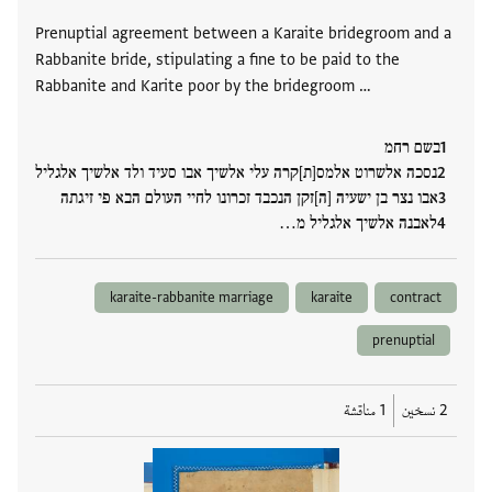
Prenuptial agreement between a Karaite bridegroom and a
Rabbanite bride, stipulating a fine to be paid to the
Rabbanite and Karite poor by the bridegroom …
בשם רחמ
נסכה אלשרוט אלמס[ת]קרה עלי אלשיך אבו סעיד ולד אלשיך אלגליל
אבו נצר בן ישעיה [ה]זקן הנכבד זכרונו לחיי העולם הבא פי זיגתה
לאבנה אלשיך אלגליל מ…
karaite-rabbanite marriage
karaite
contract
prenuptial
2 نسخين
1 مناقشة