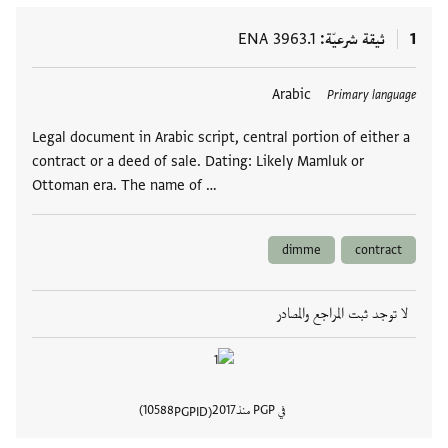
1
ثيقة شرعيّة
ENA 3963.1
العلامات
Arabic
Primary language
Legal document in Arabic script, central portion of either a
contract or a deed of sale. Dating: Likely Mamluk or
Ottoman era. The name of …
dimme
contract
لا توجد ثبت المراجع والمصادر
في PGP منذ
2017
10588
PGPID
عرض تفا