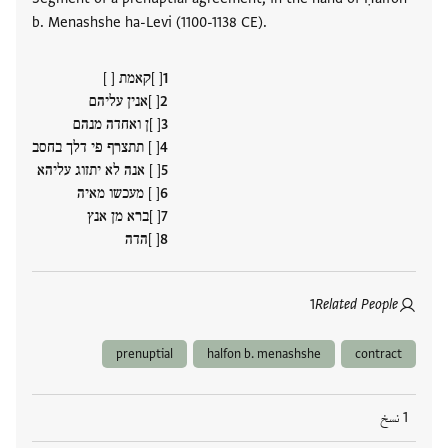
b. Menashshe ha-Levi (1100-1138 CE).
[ ]קאמת [ ]
[ ]אנין עליהם
[ ]ן ואחדה מנהם
[ ] תתצרף פי דלך בחסב
[ ] אנה לא יתזוג עליהא
[ ] מעכשו מאיה
[ ]ברא מן אנץ
[ ]הדה
1
Related People
prenuptial
halfon b. menashshe
contract
1 نسخ