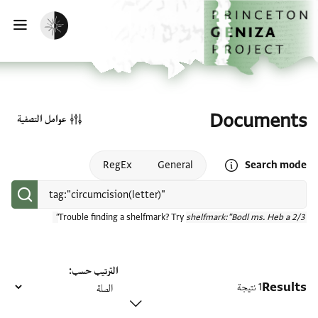
الصفحة الرئيسية
تخطي إلى المحتوى الرئيسي
تفعيل الوضع المظلم
فتح
Documents
عوامل التصفية
Open search mode help
RegEx
General
Search mode
Trouble finding a shelfmark? Try
shelfmark:"Bodl ms. Heb a 2/3"
الترتيب حسب
Results
1 نتيجة