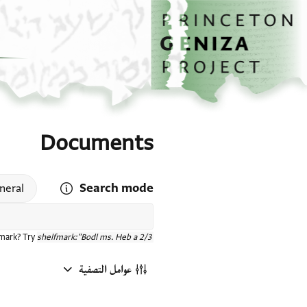
الصفحة الرئيسية
تخطي إلى المحتوى الرئيسي
Documents
Search mode
 search mode help
neral
fmark? Try
shelfmark:"Bodl ms. Heb a 2/3"
عوامل التصفية