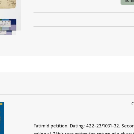
numi
Fatimid petition. Dating: 422–23/1031–32. Second