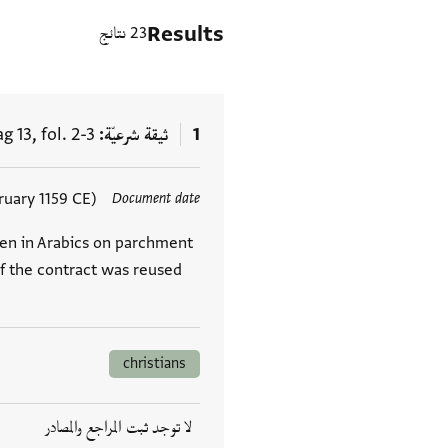
Results
23 نتائج
1
ثيقة شرعيّة
 13, fol. 2-3
ruary 1159 CE)
Document date
العلامات
ten in Arabics on parchment
 the contract was reused
christians
لا توجد ثبت المراجع والمصادر