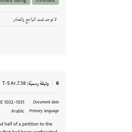
smatic dating
christians
لا توجد ثبت المراجع والمصادر
6
وثيقة رسميّة
T-S Ar.7.38
1031–1032 CE
Document date
العلامات
Arabic
Primary language
 half of a petition to the