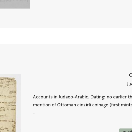
Ju
Accounts in Judaeo-Arabic. Dating: no earlier t
mention of Ottoman cinzirli coinage (first minted
…