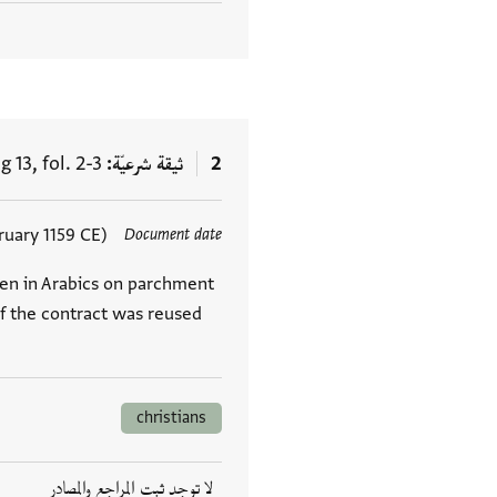
2
ثيقة شرعيّة
 13, fol. 2-3
ruary 1159 CE)
Document date
العلامات
ten in Arabics on parchment
 the contract was reused
christians
لا توجد ثبت المراجع والمصادر