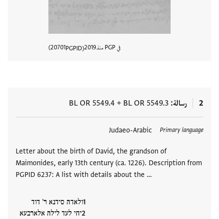
في PGP منذ
2019
20701
PGPID
عرض تفا
2
رسالة
BL OR 5549.3
+
BL OR 5549.4
العلامات
Judaeo-Arabic
Primary language
Letter about the birth of David, the grandson of
Maimonides, early 13th century (ca. 1226). Description from
PGPID 6237: A list with details about the …
ולאדה סידנא ר' דוד
יחי לעד לילה אלארבעא