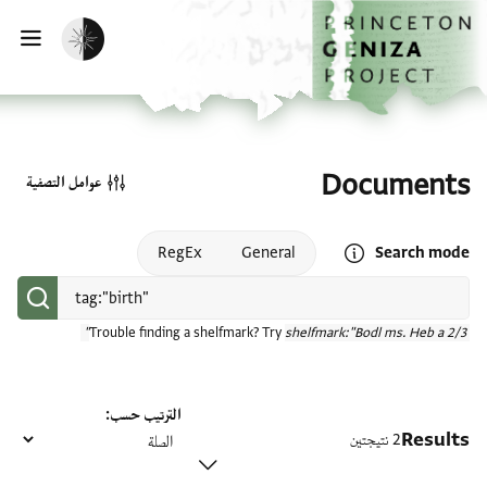
الصفحة الرئيسية
تخطي إلى المحتوى الرئيسي
تفعيل الوضع المظلم
فتح
Documents
عوامل التصفية
Open search mode help
RegEx
General
Search mode
Trouble finding a shelfmark? Try
shelfmark:"Bodl ms. Heb a 2/3"
الترتيب حسب
Results
2 نتيجتين