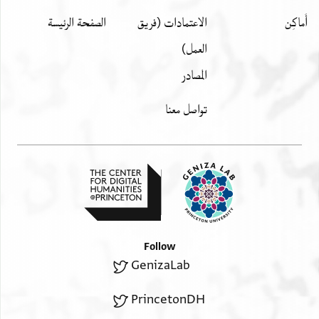
أَماكِن
الاعتمادات (فريق
الصفحة الرئيسة
العمل)
المصادر
تواصل معنا
Follow
GenizaLab
PrincetonDH