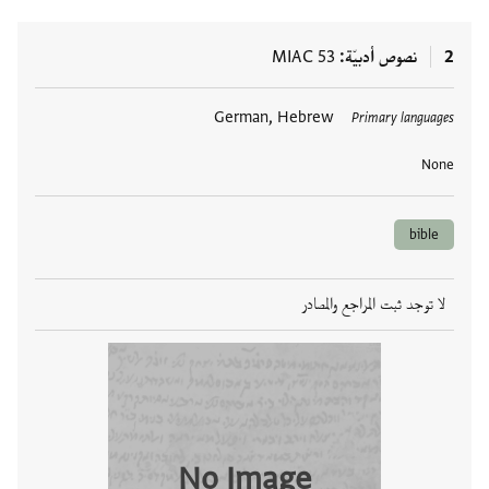
2
نصوص أدبيّة
MIAC 53
العلامات
German, Hebrew
Primary languages
None
bible
لا توجد ثبت المراجع والمصادر
No Image