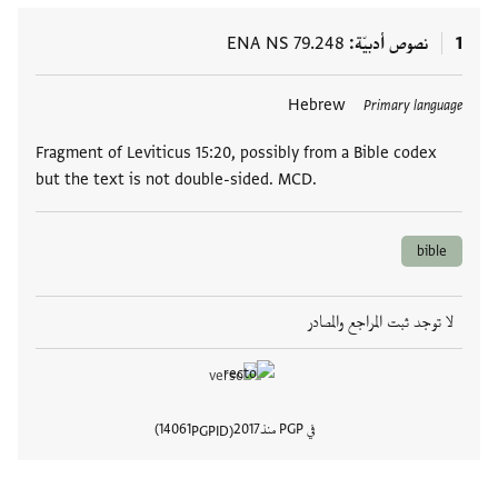
1
نصوص أدبيّة
ENA NS 79.248
العلامات
Hebrew
Primary language
Fragment of Leviticus 15:20, possibly from a Bible codex
but the text is not double-sided. MCD.
bible
لا توجد ثبت المراجع والمصادر
في PGP منذ
2017
14061
PGPID
عرض تفا