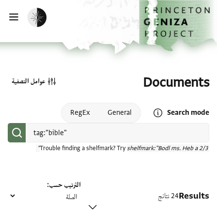
الصفحة الرئيسية
تخطي إلى المحتوى الرئيسي
تفعيل الوضع المظلم
فتح
Documents
عوامل التصفية
Open search mode help
RegEx
General
Search mode
Trouble finding a shelfmark? Try
shelfmark:"Bodl ms. Heb a 2/3"
الترتيب حسب
Results
24 نتائج