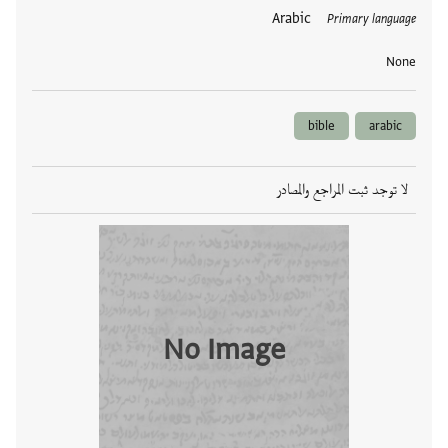
العلامات
Arabic
Primary language
None
bible
arabic
لا توجد ثبت المراجع والمصادر
No Image