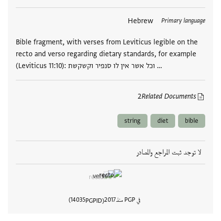
العلامات
Hebrew
Primary language
Bible fragment, with verses from Leviticus legible on the
recto and verso regarding dietary standards, for example
(Leviticus 11:10): וכל אשר אין לו סנפיר וקשקשת …
2
Related Documents
string
diet
bible
لا توجد ثبت المراجع والمصادر
في PGP منذ
2017
14035
PGPID
عرض تفا