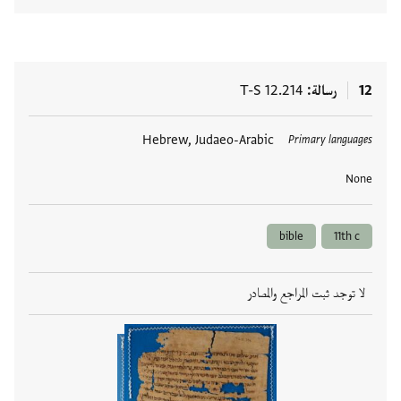
12
رسالة
T-S 12.214
العلامات
Hebrew, Judaeo-Arabic
Primary languages
None
bible
11th c
لا توجد ثبت المراجع والمصادر