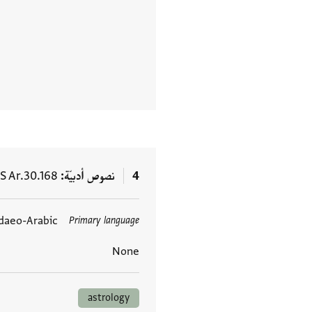
4
نصوص أدبيّة
S Ar.30.168
daeo-Arabic
Primary language
العلامات
None
astrology