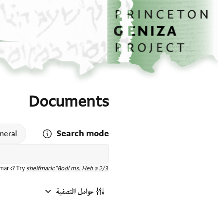
الصفحة الرئيسية
تخطي إلى المحتوى الرئيسي
Documents
Search mode
 search mode help
neral
fmark? Try
shelfmark:"Bodl ms. Heb a 2/3"
عوامل التصفية