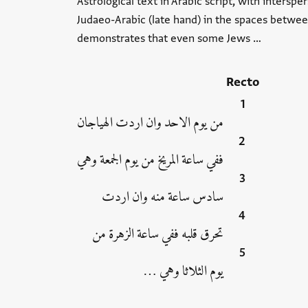
Astrological text in Arabic script, with intersp
Judaeo-Arabic (late hand) in the spaces between
demonstrates that even some Jews …
Recto
من يوم الاحد وان اردت الهياجان
ففي ساعة المريخ من يوم الجمعة وهي
سادس ساعة منه وان اردت
تحرق قلبه ففي ساعة الزهرة من
يوم الثلاثا وهي …