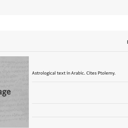
Astrological text in Arabic. Cites Ptolemy.
age