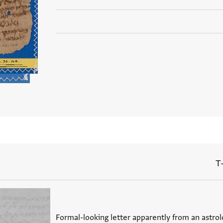
T
Formal-looking letter apparently from an as (سيدنا الوزير