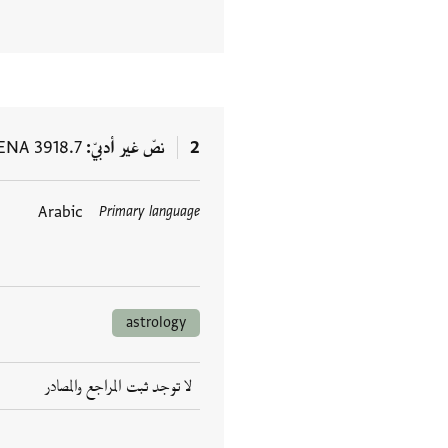
2
نصّ غير أدبيّ
ENA 3918.7
Arabic
Primary language
العلامات
astrology
لا توجد ثبت المراجع والمصادر