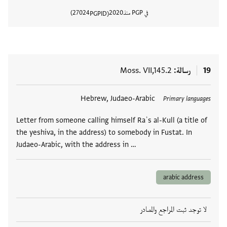
في PGP منذ
2020
27024
PGPID
عرض تفا
19
رسالة
Moss. VII,145.2
العلامات
Hebrew, Judaeo-Arabic
Primary languages
Letter from someone calling himself Raʾs al-Kull (a title of
the yeshiva, in the address) to somebody in Fustat. In
Judaeo-Arabic, with the address in …
arabic address
لا توجد ثبت المراجع والمصادر