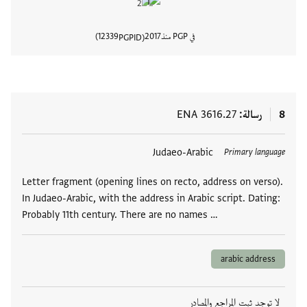
في PGP منذ
2017
12339
PGPID
عرض تفا
8
رسالة
ENA 3616.27
العلامات
Judaeo-Arabic
Primary language
Letter fragment (opening lines on recto, address on verso).
In Judaeo-Arabic, with the address in Arabic script. Dating:
Probably 11th century. There are no names …
arabic address
لا توجد ثبت المراجع والمصادر