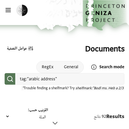
الصفحة الرئيسية
تخطي إلى المحتوى الرئيسي
تفعيل الوضع المظلم
فتح
Documents
عوامل التصفية
Open search mode help
RegEx
General
Search mode
Trouble finding a shelfmark? Try
shelfmark:"Bodl ms. Heb a 2/3"
الترتيب حسب
Results
92 نتائج