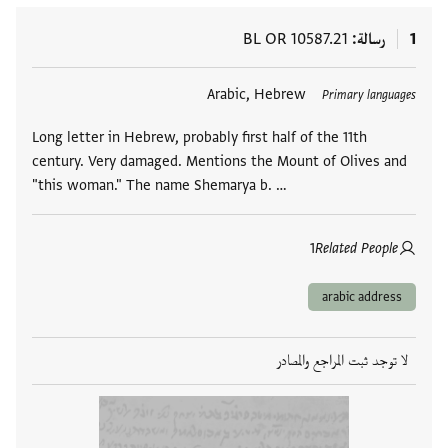
1
رسالة
BL OR 10587.21
العلامات
Arabic, Hebrew
Primary languages
Long letter in Hebrew, probably first half of the 11th
century. Very damaged. Mentions the Mount of Olives and
"this woman." The name Shemarya b. …
1
Related People
arabic address
لا توجد ثبت المراجع والمصادر