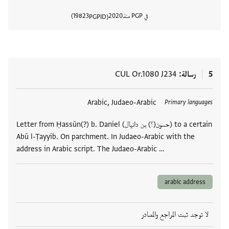
في PGP منذ
2020
19823
PGPID
عرض تفا
5
رسالة
CUL Or.1080 J234
العلامات
Arabic, Judaeo-Arabic
Primary languages
Letter from Ḥassūn(?) b. Daniel (حسون(؟) بن دانيال) to a certain
Abū l-Ṭayyib. On parchment. In Judaeo-Arabic with the
address in Arabic script. The Judaeo-Arabic …
arabic address
لا توجد ثبت المراجع والمصادر