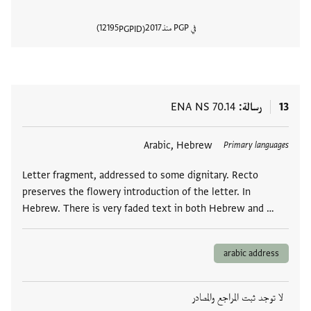
في PGP منذ
2017
12195
PGPID
عرض تفا
13
رسالة
ENA NS 70.14
العلامات
Arabic, Hebrew
Primary languages
Letter fragment, addressed to some dignitary. Recto
preserves the flowery introduction of the letter. In
Hebrew. There is very faded text in both Hebrew and …
arabic address
لا توجد ثبت المراجع والمصادر