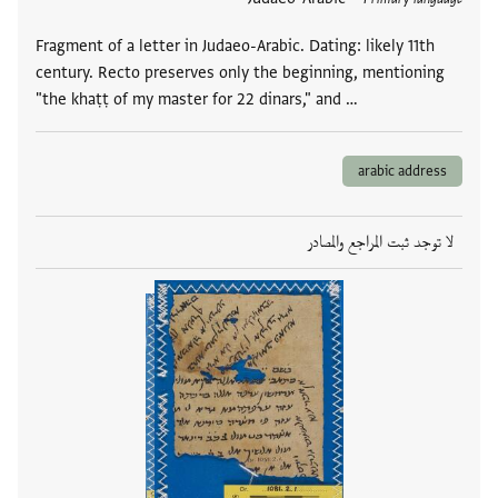
Fragment of a letter in Judaeo-Arabic. Dating: likely 11th
century. Recto preserves only the beginning, mentioning
"the khaṭṭ of my master for 22 dinars," and …
arabic address
لا توجد ثبت المراجع والمصادر