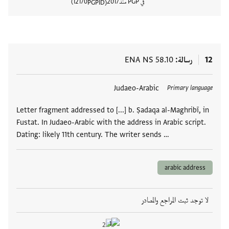
في PGP منذ
2017
12170
PGPID
عرض تفا
12
رسالة
ENA NS 58.10
العلامات
Judaeo-Arabic
Primary language
Letter fragment addressed to [...] b. Ṣadaqa al-Maghribī, in
Fustat. In Judaeo-Arabic with the address in Arabic script.
Dating: likely 11th century. The writer sends …
arabic address
لا توجد ثبت المراجع والمصادر