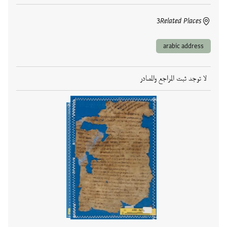
3
Related Places
arabic address
لا توجد ثبت المراجع والمصادر