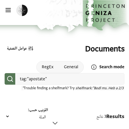
الصفحة الرئيسية
تخطي إلى المحتوى الرئيسي
تفعيل الوضع المظلم
فتح
Documents
عوامل التصفية
Open search mode help
RegEx
General
Search mode
Trouble finding a shelfmark? Try
shelfmark:"Bodl ms. Heb a 2/3"
الترتيب حسب
Results
3 نتائج