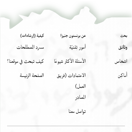
بحث
عن برنستون جنيزا
كيفية (إرشادات)
وثائق
أمور تِقنيّة
مسرد المصطلحات
اشخاص
الأسئلة الأكثر شيوعًا
كيف تبحث في موقعنا؟
أَماكِن
الاعتمادات (فريق
الصفحة الرئيسة
العمل)
المصادر
تواصل معنا