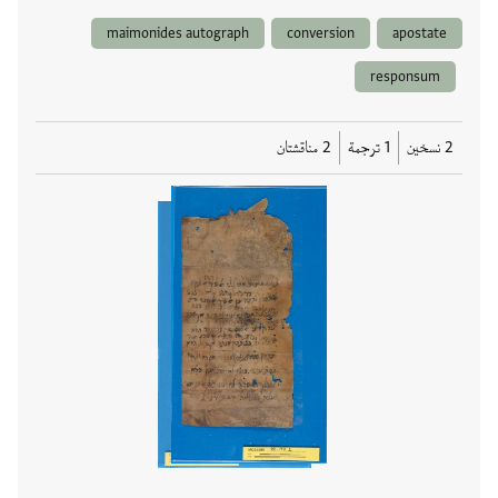
maimonides autograph
conversion
apostate
responsum
2 نسخين
1 ترجمة
2 مناقشتان