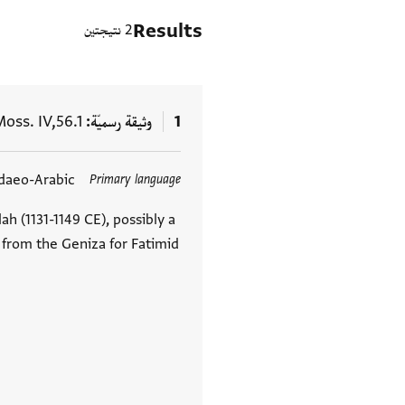
Results
2 نتيجتين
1
وثيقة رسميّة
oss. IV,56.1
daeo-Arabic
Primary language
العلامات
lah (1131-1149 CE), possibly a
s from the Geniza for Fatimid