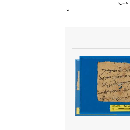
ب حسب