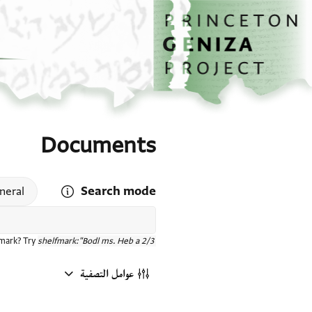
الصفحة الرئيسية
تخطي إلى المحتوى الرئيسي
Documents
Search mode
 search mode help
neral
fmark? Try
shelfmark:"Bodl ms. Heb a 2/3"
عوامل التصفية