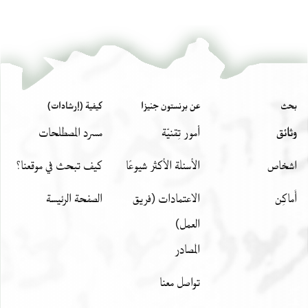
بحث
عن برنستون جنيزا
كيفية (إرشادات)
وثائق
أمور تِقنيّة
مسرد المصطلحات
اشخاص
الأسئلة الأكثر شيوعًا
كيف تبحث في موقعنا؟
أَماكِن
الاعتمادات (فريق
الصفحة الرئيسة
العمل)
المصادر
تواصل معنا