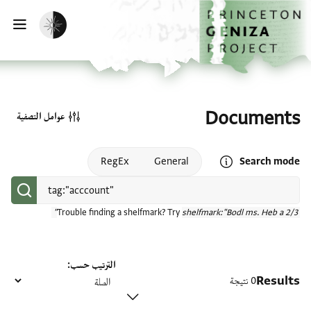
الصفحة الرئيسية
تخطي إلى المحتوى الرئيسي
تفعيل الوضع المظلم
فتح
Documents
عوامل التصفية
Open search mode help
RegEx
General
Search mode
Trouble finding a shelfmark? Try
shelfmark:"Bodl ms. Heb a 2/3"
الترتيب حسب
Results
0 نتيجة