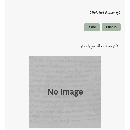
2
Related Places
tawi'
saladin
لا توجد ثبت المراجع والمصادر
No Image