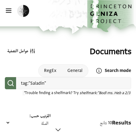
الصفحة الرئيسية
تخطي إلى المحتوى الرئيسي
تفعيل الوضع المظلم
فتح
Documents
عوامل التصفية
Open search mode help
RegEx
General
Search mode
Trouble finding a shelfmark? Try
shelfmark:"Bodl ms. Heb a 2/3"
الترتيب حسب
Results
10 نتائج