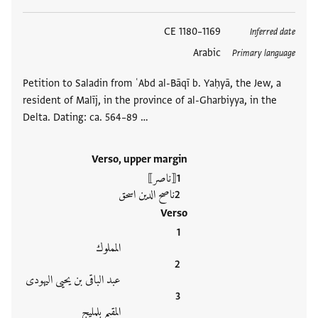
العلامات
1169–1180 CE
Inferred date
Arabic
Primary language
Petition to Saladin from ʿAbd al-Bāqī b. Yaḥyā, the Jew, a
resident of Malīj, in the province of al-Gharbiyya, in the
Delta. Dating: ca. 564–89 …
Verso, upper margin
⟦ناصر⟧
ناصح الدين اسحق
Verso
المملوك
عبد الباقى بن يحيى اليهودى
المقيم بلمليج