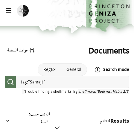
الصفحة الرئيسية
تخطي إلى المحتوى الرئيسي
تفعيل الوضع المظلم
فتح
Documents
عوامل التصفية
Open search mode help
RegEx
General
Search mode
Trouble finding a shelfmark? Try
shelfmark:"Bodl ms. Heb a 2/3"
الترتيب حسب
Results
4 نتائج