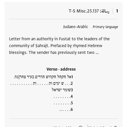
1
رسالة
T-S Misc.25.137
العلامات
Judaeo-Arabic
Primary language
Letter from an authority in Fustat to the leaders of the
community of Ṣahrajt. Prefaced by rhymed Hebrew
blessings. The sender has previously sent two …
Verso - address
אל הקהל הקדוש הדרים בעיר צהר[גת
. . . ש ימים ות . . . . . ות . . . . . . . . . .
שומר ישראל
. . . . . . . .
. . . . . . . .
. . . …