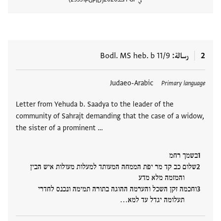
PGPID
عرض تفا
2
رسالة
Bodl. MS heb. b 11/9
العلامات
Judaeo-Arabic
Primary language
Letter from Yehuda b. Saadya to the leader of the
community of Sahrajt demanding that the case of a widow,
the sister of a prominent …
בשמך רחמ
שלום כב קד מר יפת הממחה המעותד למעלות מעולות איש הבין
והמזמה מלא מדע
וחכמה זקן השכל והערמה ההוגה בתורה תמימה ונכנס לחדרי
תעלומה יגדל עד למא…