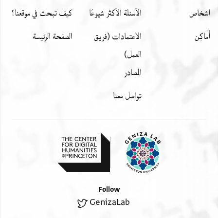
اشخاص
الأسئلة الأكثر شيوعًا
كيف تبحث في موقعنا؟
أَماكِن
الاعتمادات (فريق
الصفحة الرئيسة
العمل)
المصادر
تواصل معنا
Follow
GenizaLab