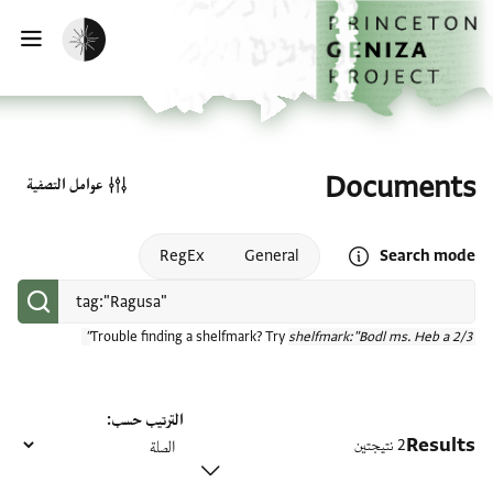
الصفحة الرئيسية
تخطي إلى المحتوى الرئيسي
تفعيل الوضع المظلم
فتح
Documents
عوامل التصفية
Open search mode help
RegEx
General
Search mode
Trouble finding a shelfmark? Try
shelfmark:"Bodl ms. Heb a 2/3"
الترتيب حسب
Results
2 نتيجتين