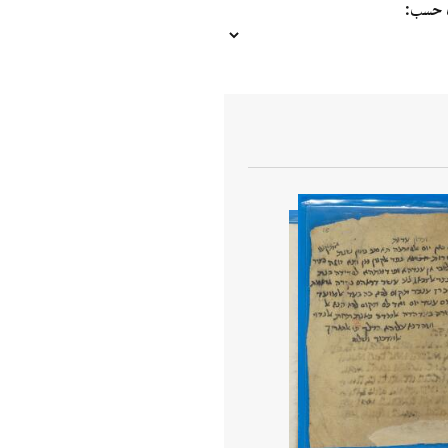
ب حسب