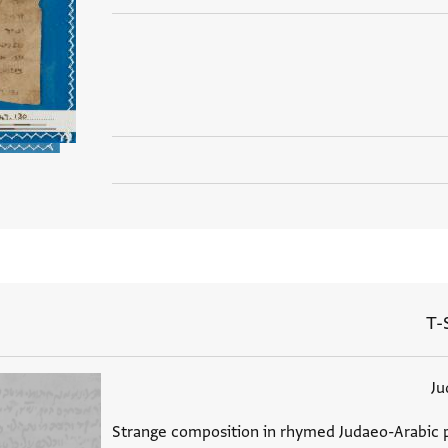
T-
Ju
Strange composition in rhymed Judaeo-Arabic p