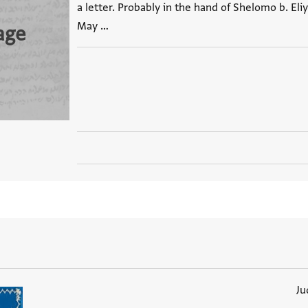
a letter. Probably in the hand of Shelomo b. Eliy
May …
age
Ju