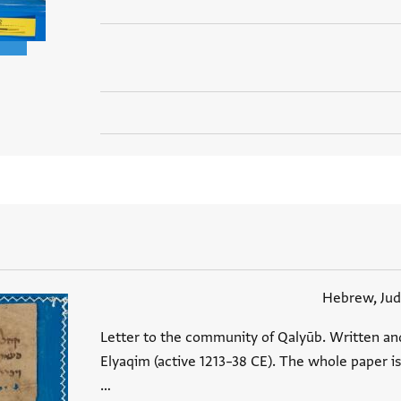
Hebrew, Jud
Letter to the community of Qalyūb. Written and
Elyaqim (active 1213–38 CE). The whole paper is
…