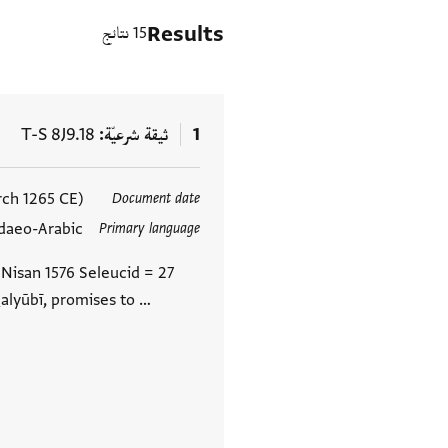
Results
15 نتائج
1
ثيقة شرعيّة
T-S 8J9.18
rch 1265 CE)
Document date
العلامات
daeo-Arabic
Primary language
 Nisan 1576 Seleucid = 27
alyūbī, promises to …