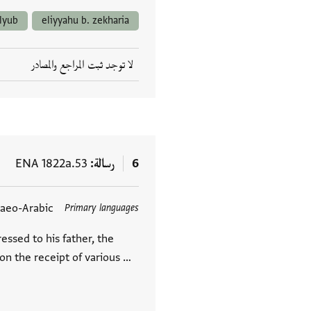
lyub
eliyyahu b. zekharia
لا توجد ثبت المراجع والمصادر
6
رسالة
ENA 1822a.53
daeo-Arabic
Primary languages
العلامات
essed to his father, the
on the receipt of various …