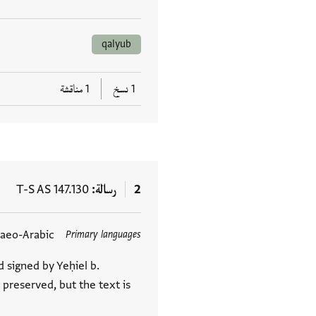
qalyub
1 نسخ
1 مناقشة
2
رسالة
T-S AS 147.130
aeo-Arabic
Primary languages
العلامات
 signed by Yeḥiel b.
 preserved, but the text is