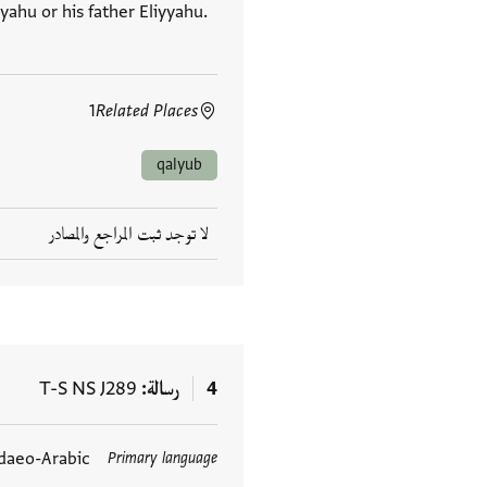
yahu or his father Eliyyahu.
1
Related Places
qalyub
لا توجد ثبت المراجع والمصادر
4
رسالة
T-S NS J289
daeo-Arabic
Primary language
العلامات