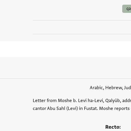
qa
Arabic, Hebrew, Ju
Letter from Moshe b. Levi ha-Levi, Qalyūb, addr
cantor Abu Sahl (Levi) in Fustat. Moshe reports 
Recto: