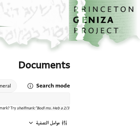
الصفحة الرئيسية
تخطي إلى المحتوى الرئيسي
Documents
Search mode
 search mode help
neral
fmark? Try
shelfmark:"Bodl ms. Heb a 2/3"
عوامل التصفية