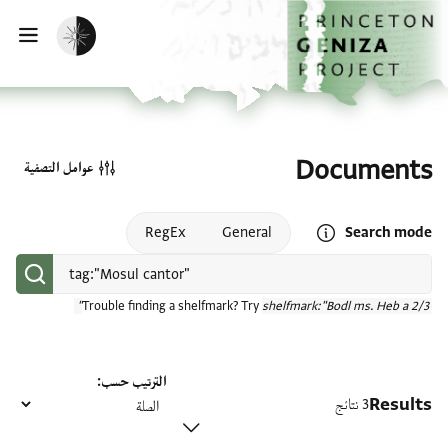
الصفحة الرئيسية
تخطي إلى المحتوى الرئيسي
تفعيل الوضع المظلم
فتح
Documents
عوامل التصفية
Open search mode help
RegEx
General
Search mode
Trouble finding a shelfmark? Try
shelfmark:"Bodl ms. Heb a 2/3"
الترتيب حسب
Results
3 نتائج