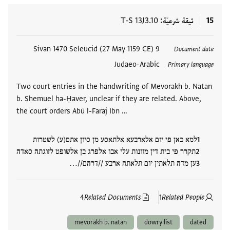
15
ثيقة شرعيّة
T-S 13J3.10
العلامات
9 Sivan 1470 Seleucid (27 May 1159 CE)
Document date
Judaeo-Arabic
Primary language
Two court entries in the handwriting of Mevorakh b. Natan
b. Shemuel ha-Ḥaver, unclear if they are related. Above,
the court orders Abū l-Faraj Ibn …
למא כאן פי יום אלארבעא אלתאסע מן סיון אתס(ע) לשטרות
תקרר פי בית דין מזונות עלי אבו אלפרג בן אלשופט לזוגתה סאדה
ען מדה תלאתין יום תלאתה ארבע //דרהם//…
4
Related Documents
1
Related People
mevorakh b. natan
dowry list
dated