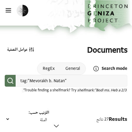
الصفحة الرئيسية
تخطي إلى المحتوى الرئيسي
تفعيل الوضع المظلم
فتح
Documents
عوامل التصفية
Open search mode help
RegEx
General
Search mode
Trouble finding a shelfmark? Try
shelfmark:"Bodl ms. Heb a 2/3"
الترتيب حسب
Results
27 نتائج