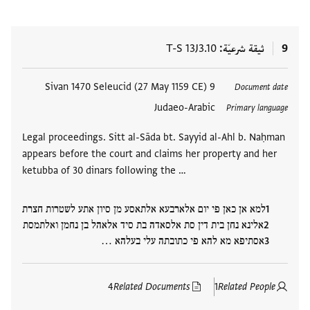
9
ثيقة شرعيّة
T-S 13J3.10
العلامات
9 Sivan 1470 Seleucid (27 May 1159 CE)
Document date
Judaeo-Arabic
Primary language
Legal proceedings. Sitt al-Sāda bt. Sayyid al-Ahl b. Naḥman
appears before the court and claims her property and her
ketubba of 30 dinars following the …
למא אן כאן פי יום אלארבעא אלתאסע מן סיון אתע לשטרות חצרת
אלינא נחן בית דין סת אלסאדה בת סיד אלאהל בן נחמן ואלתמסת
אסתיפא מא להא פי כתובתה עלי בעלהא …
4
Related Documents
1
Related People