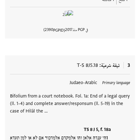
في PGP منذ
2017
2390
PGPID
عرض تفا
3
ثيقة شرعيّة
T-S 8J5.18
العلامات
Judaeo-Arabic
Primary language
Bifolium from a court notebook. Fol. 1a: End of a legal query
(ll. 1–4) and complete answer/responsum (ll. 5–19) in the
case of Hilāl the …
TS 8 J 5, f. 18a
הי ענדה אלאן והו אלמקדם אלמדכור אם לא או למן תעדא