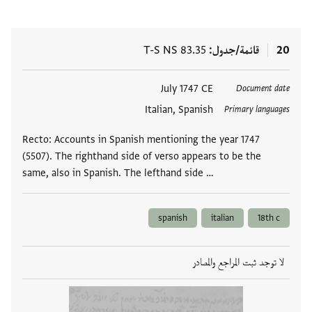
20
قائمة/جدول
T-S NS 83.35
العلامات
July 1747 CE
Document date
Italian, Spanish
Primary languages
Recto: Accounts in Spanish mentioning the year 1747
(5507). The righthand side of verso appears to be the
same, also in Spanish. The lefthand side …
spanish
italian
18th c
لا توجد ثبت المراجع والمصادر