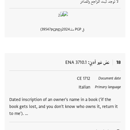
لا توجد ثبت المراجع والمصادر
في PGP منذ
2024
39547
PGPID
عرض تفا
18
نصّ غير أدبيّ
ENA 3710.1
العلامات
1712 CE
Document date
Italian
Primary language
Dated inscription of an owner's name in a book ('if the
book gets lost, and you don't know who owns it, return it
to me'). …