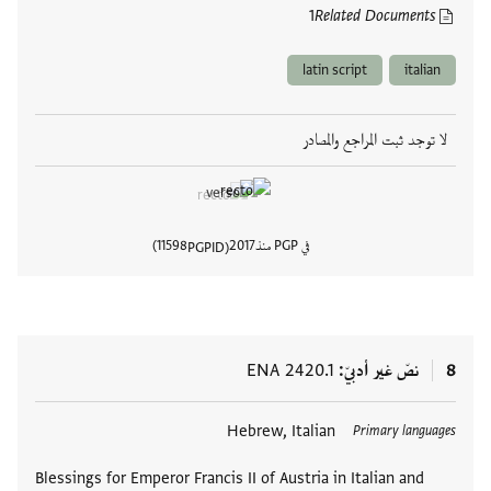
1
Related Documents
latin script
italian
لا توجد ثبت المراجع والمصادر
في PGP منذ
2017
11598
PGPID
عرض تفا
8
نصّ غير أدبيّ
ENA 2420.1
العلامات
Hebrew, Italian
Primary languages
Blessings for Emperor Francis II of Austria in Italian and