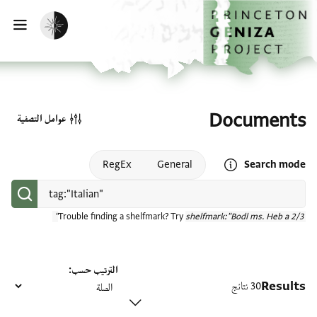
الصفحة الرئيسية
تخطي إلى المحتوى الرئيسي
تفعيل الوضع المظلم
فتح
Documents
عوامل التصفية
Open search mode help
RegEx
General
Search mode
Trouble finding a shelfmark? Try
shelfmark:"Bodl ms. Heb a 2/3"
الترتيب حسب
Results
30 نتائج