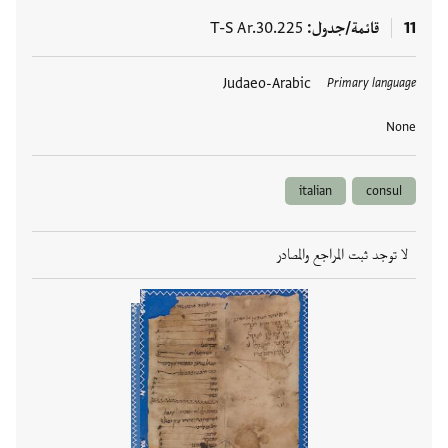
11
قائمة/جدول
T-S Ar.30.225
العلامات
Judaeo-Arabic
Primary language
None
italian
consul
لا توجد ثبت المراجع والمصادر