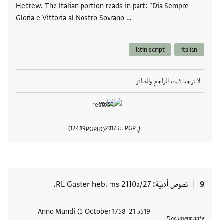
Hebrew. The Italian portion reads in part: "Dia Sempre
Gloria e Vittoria al Nostro Sovrano …
latin script
italian
لا توجد ثبت المراجع والمصادر
في PGP منذ
2017
12489
PGPID
عرض تفا
9
نصوص أدبيّة
JRL Gaster heb. ms 2110a/27
العلامات
5519 Anno Mundi (3 October 1758–21
Document date