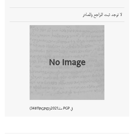
لا توجد ثبت المراجع والمصادر
No Image
في PGP منذ
2021
34811
PGPID
عرض تفا