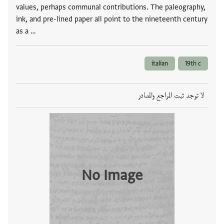
values, perhaps communal contributions. The paleography,
ink, and pre-lined paper all point to the nineteenth century
as a …
italian
19th c
لا توجد ثبت المراجع والمصادر
No Image