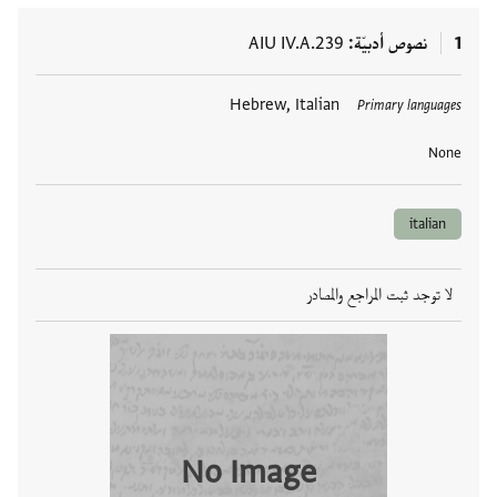
1
نصوص أدبيّة
AIU IV.A.239
العلامات
Hebrew, Italian
Primary languages
None
italian
لا توجد ثبت المراجع والمصادر
No Image