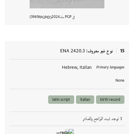
في PGP منذ
2024
39818
PGPID
عرض تفا
15
نوع غير معروف
ENA 2420.3
العلامات
Hebrew, Italian
Primary languages
None
latin script
italian
birth record
لا توجد ثبت المراجع والمصادر