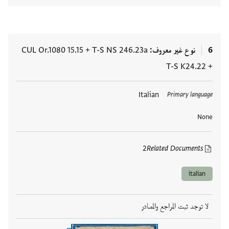
6
نوع غير معروف
T-S NS 246.23a
+
CUL Or.1080 15.15
T-S K24.22
+
العلامات
Italian
Primary language
None
2
Related Documents
italian
لا توجد ثبت المراجع والمصادر