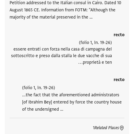
Petition addressed to the Italian consul in Cairo. Dated 10
August 1865 CE. Information from FOTM: "Although the
majority of the material preserved in the …
recto
(folio 1, ln. 19-26)
essere entrati con forza nella casa di campagna del
sottoscritto e preso dalla stalla le due vacche di sua
proprietà e ten…
recto
(folio 1, ln. 19-26)
...the fact that the aforementioned administrators
[of Ibrahim Bey] entered by force the country house
of the undersigned …
1
Related Places