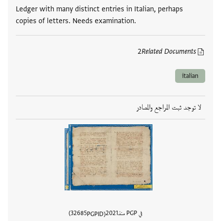
Ledger with many distinct entries in Italian, perhaps
copies of letters. Needs examination.
2
Related Documents
italian
لا توجد ثبت المراجع والمصادر
في PGP منذ
2021
32685
PGPID
عرض تفا