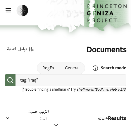
الصفحة الرئيسية
تخطي إلى المحتوى الرئيسي
تفعيل الوضع المظلم
فتح
Documents
عوامل التصفية
Open search mode help
RegEx
General
Search mode
Trouble finding a shelfmark? Try
shelfmark:"Bodl ms. Heb a 2/3"
الترتيب حسب
Results
4 نتائج