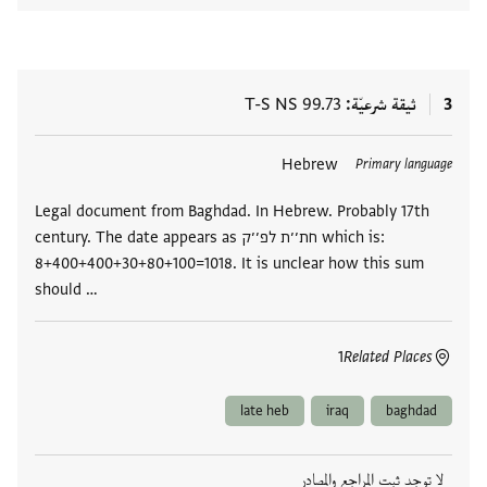
3
ثيقة شرعيّة
T-S NS 99.73
العلامات
Hebrew
Primary language
Legal document from Baghdad. In Hebrew. Probably 17th
century. The date appears as חת׳׳ת לפ׳׳ק which is:
8+400+400+30+80+100=1018. It is unclear how this sum
should …
1
Related Places
late heb
iraq
baghdad
لا توجد ثبت المراجع والمصادر