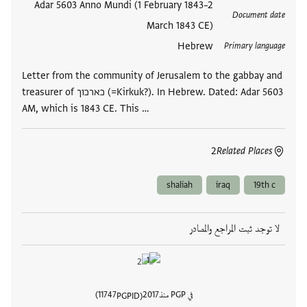
العلامات
Adar 5603 Anno Mundi (1 February 1843–2
Document date
March 1843 CE)
Hebrew
Primary language
Letter from the community of Jerusalem to the gabbay and
treasurer of כארכוך (=Kirkuk?). In Hebrew. Dated: Adar 5603
AM, which is 1843 CE. This …
2
Related Places
shaliah
iraq
19th c
لا توجد ثبت المراجع والمصادر
في PGP منذ
2017
11747
PGPID
عرض تفا