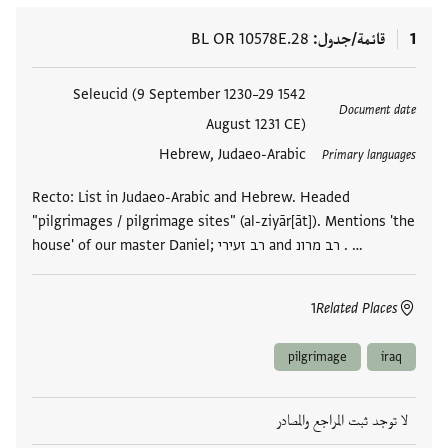
1
قائمة/جدول
BL OR 10578E.28
العلامات
1542 Seleucid (9 September 1230–29
Document date
August 1231 CE)
Hebrew, Judaeo-Arabic
Primary languages
Recto: List in Judaeo-Arabic and Hebrew. Headed
"pilgrimages / pilgrimage sites" (al-ziyār[āt]). Mentions 'the
house' of our master Daniel; רב זעירי and רב מרונ . …
1
Related Places
pilgrimage
iraq
لا توجد ثبت المراجع والمصادر