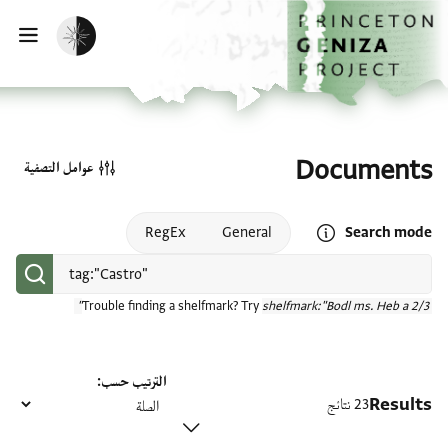
الصفحة الرئيسية
تخطي إلى المحتوى الرئيسي
تفعيل الوضع المظلم
فتح
Documents
عوامل التصفية
Open search mode help
RegEx
General
Search mode
Trouble finding a shelfmark? Try
shelfmark:"Bodl ms. Heb a 2/3"
الترتيب حسب
Results
23 نتائج