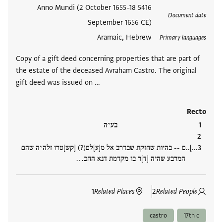
العلامات
5416 Anno Mundi (2 October 1655–18
Document date
September 1656 CE)
Aramaic, Hebrew
Primary languages
Copy of a gift deed concerning properties that are part of
the estate of the deceased Avraham Castro. The original
gift deed was issued on …
Recto
בע׳׳ה
...]..ס -- בהיות שחזקת שבדרב אל מ[ע]לם(?) [קש]טרו זלה׳׳ה שהם
המרבע שהיה [ד]ר בו מקדמת דנא החכ…
1
Related Places
2
Related People
castro
17th c