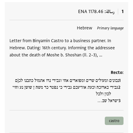
1
رسالة
ENA 1178.46
العلامات
Hebrew
Primary language
Letter from Binyamin Castro to a business partner. In
Hebrew. Dating: 16th century. Informing the addressee
about the death of Moshe b. Shoshan (ll. 2–3), …
Recto:
נבונים ומעולים שרים ומפוארים אחי וגבירי נרו אתמול כתבנו לכ[ם
גבירי בארוכה וכעת אודיעכם גבירי כי נפטר כר משה ן שושן נע וחיי
לכון ולכל
ישראל שב…
castro