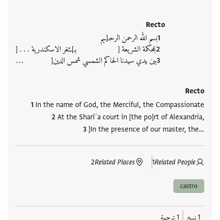
Recto
بسم الله الرحمن الرحـ[ـيم
بمحكمة الشريعة [ بـ]ـثغر الاسكندرية . . . [
بين يدي سيدنا الحاكم الشمسي شمس الدين[ …
Recto
In the name of God, the Merciful, the Compassionate
At the Sharīʿa court in [the po]rt of Alexandria,
]In the presence of our master, the…
2
Related Places
1
Related People
castro
1 نسخ
1 ترجمة