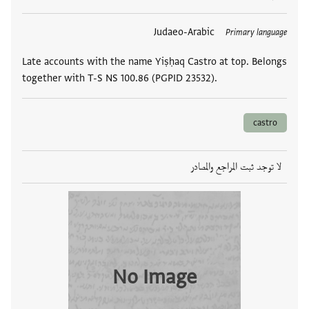
العلامات
Judaeo-Arabic
Primary language
Late accounts with the name Yiṣḥaq Castro at top. Belongs
together with T-S NS 100.86 (PGPID 23532).
castro
لا توجد ثبت المراجع والمصادر
No Image