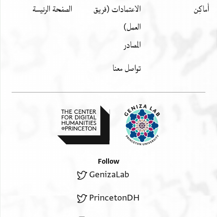
أَماكِن
الاعتمادات (فريق
الصفحة الرئيسة
العمل)
المصادر
تواصل معنا
Follow
GenizaLab
PrincetonDH