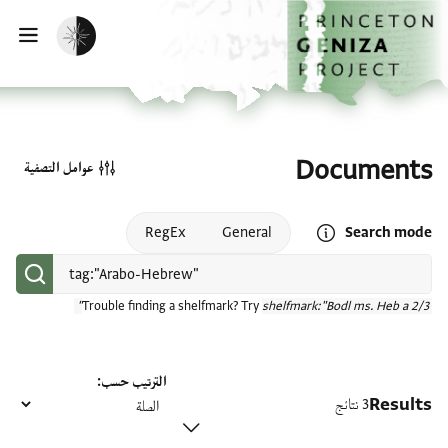
الصفحة الرئيسية
تخطي إلى المحتوى الرئيسي
تفعيل الوضع المظلم
فتح
Documents
عوامل التصفية
Open search mode help
RegEx
General
Search mode
Trouble finding a shelfmark? Try
shelfmark:"Bodl ms. Heb a 2/3"
الترتيب حسب
Results
3 نتائج