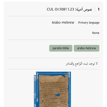
1
نصوص أدبيّة
CUL Or.1081 1.23
العلامات
Arabo-Hebrew
Primary language
None
qaraite bible
arabo-hebrew
لا توجد ثبت المراجع والمصادر