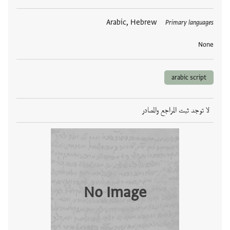
العلامات
Arabic, Hebrew
Primary languages
None
arabic script
لا توجد ثبت المراجع والمصادر
No Image