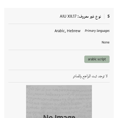
5
نوع غير معروف
AIU XII.17
العلامات
Arabic, Hebrew
Primary languages
None
arabic script
لا توجد ثبت المراجع والمصادر