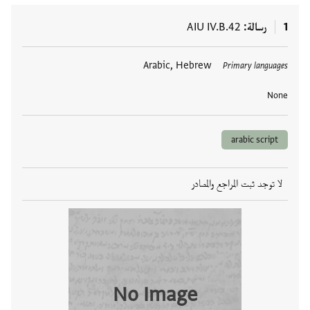
1
رسالة
AIU IV.B.42
العلامات
Arabic, Hebrew
Primary languages
None
arabic script
لا توجد ثبت المراجع والمصادر
No Image