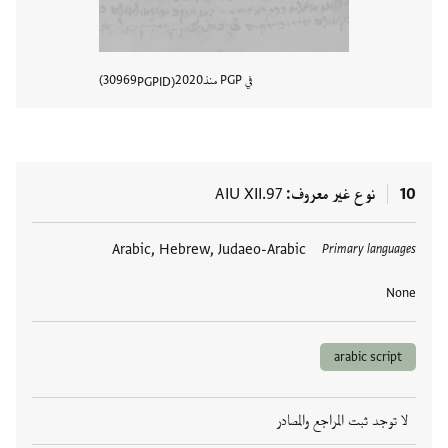
في PGP منذ
2020
30969
PGPID
عرض تفا
10
نوع غير معروف
AIU XII.97
العلامات
Arabic, Hebrew, Judaeo-Arabic
Primary languages
None
arabic script
لا توجد ثبت المراجع والمصادر