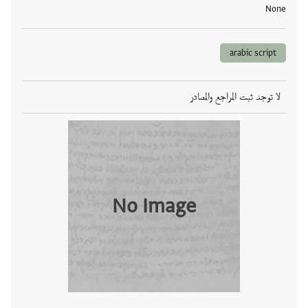
None
arabic script
لا توجد ثبت المراجع والمصادر
No Image