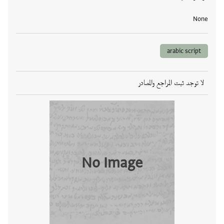
None
arabic script
لا توجد ثبت المراجع والمصادر
No Image