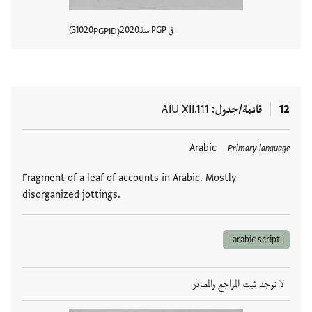
في PGP منذ
2020
31020
PGPID
عرض تفا
12
قائمة/جدول
AIU XII.111
العلامات
Arabic
Primary language
Fragment of a leaf of accounts in Arabic. Mostly
disorganized jottings.
arabic script
لا توجد ثبت المراجع والمصادر