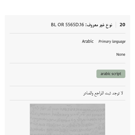
20
نوع غير معروف
BL OR 5565D.16
العلامات
Arabic
Primary language
None
arabic script
لا توجد ثبت المراجع والمصادر