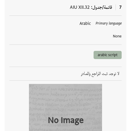
7
قائمة/جدول
AIU XII.32
العلامات
Arabic
Primary language
None
arabic script
لا توجد ثبت المراجع والمصادر
No Image