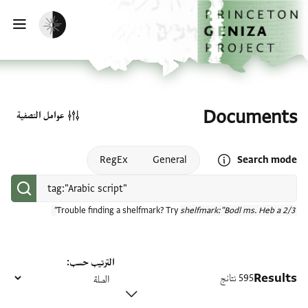
الصفحة الرئيسية
تخطي إلى المحتوى الرئيسي
تفعيل الوضع المظلم
فتح
Documents
عوامل التصفية
Open search mode help
RegEx
General
Search mode
Trouble finding a shelfmark? Try
shelfmark:"Bodl ms. Heb a 2/3"
الترتيب حسب
Results
595 نتائج