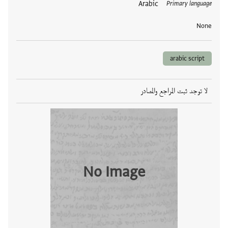
العلامات
Arabic
Primary language
None
arabic script
لا توجد ثبت المراجع والمصادر
No Image