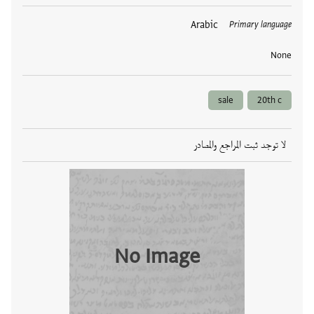
العلامات
Arabic
Primary language
None
sale
20th c
لا توجد ثبت المراجع والمصادر
No Image