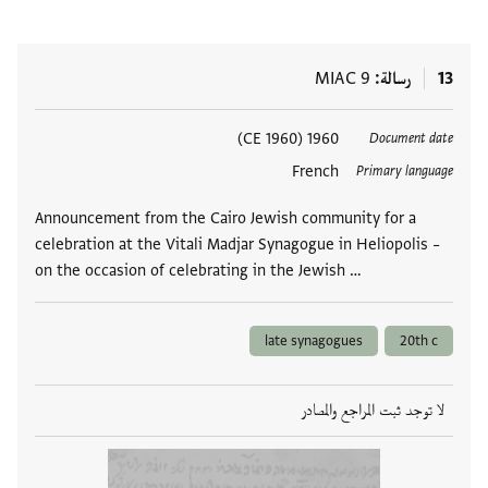
13
رسالة
MIAC 9
العلامات
1960 (1960 CE)
Document date
French
Primary language
Announcement from the Cairo Jewish community for a
celebration at the Vitali Madjar Synagogue in Heliopolis –
on the occasion of celebrating in the Jewish …
late synagogues
20th c
لا توجد ثبت المراجع والمصادر