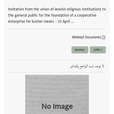
Invitation from the union of Jewish religious institutions to
the general public for the foundation of a cooperative
enterprise for kosher meats – 25 April …
1
Related Documents
kosher
20th c
لا توجد ثبت المراجع والمصادر
No Image