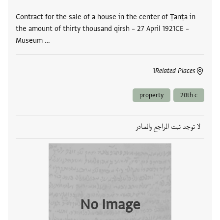
Contract for the sale of a house in the center of Ṭanṭa in
the amount of thirty thousand qirsh – 27 April 1921CE –
Museum …
1
Related Places
property
20th c
لا توجد ثبت المراجع والمصادر
No Image