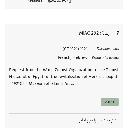
في PGP منذ
2021
34886
PGPID
عرض تفا
7
رسالة
MIAC 292
العلامات
1921 (1921 CE)
Document date
French, Hebrew
Primary languages
Request from the World Zionist Organization to the Zionist
Histadrut of Egypt for the revitalization of Herzl's thought
– 1921CE – Museum of Islamic Art …
20th c
لا توجد ثبت المراجع والمصادر