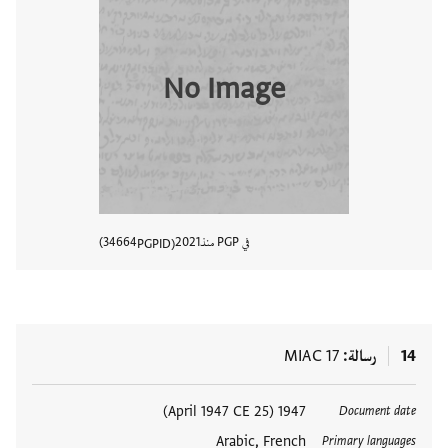
No Image
في PGP منذ
2021
34664
PGPID
عرض تفا
14
رسالة
MIAC 17
العلامات
1947 (25 April 1947 CE)
Document date
Arabic, French
Primary languages