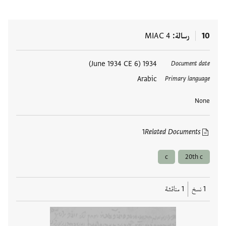
10
رسالة
MIAC 4
العلامات
1934 (6 June 1934 CE)
Document date
Arabic
Primary language
None
1
Related Documents
c
20th c
1 نسخ
1 مناقشة