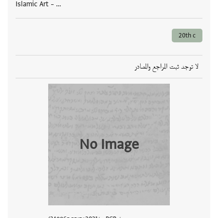
Islamic Art – …
20th c
لا توجد ثبت المراجع والمصادر
No Image