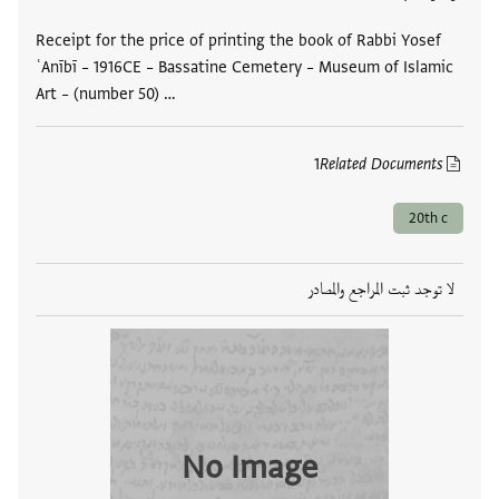
Receipt for the price of printing the book of Rabbi Yosef
ʿAnībī – 1916CE – Bassatine Cemetery – Museum of Islamic
Art – (number 50) …
1
Related Documents
20th c
لا توجد ثبت المراجع والمصادر
No Image