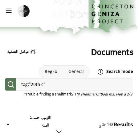
الصفحة الرئيسية
تخطي إلى المحتوى الرئيسي
تفعيل الوضع المظلم
فتح
Documents
عوامل التصفية
Open search mode help
RegEx
General
Search mode
Trouble finding a shelfmark? Try
shelfmark:"Bodl ms. Heb a 2/3"
الترتيب حسب
Results
148 نتائج