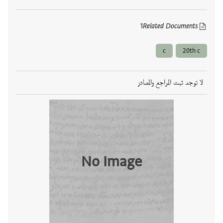
1
Related Documents
c
20th c
لا توجد ثبت المراجع والمصادر
No Image