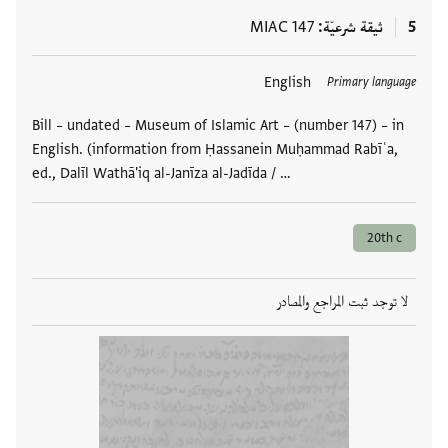
5
ثيقة شرعيّة
MIAC 147
العلامات
English
Primary language
Bill – undated – Museum of Islamic Art – (number 147) – in
English. (information from Ḥassanein Muḥammad Rabīʿa,
ed., Dalīl Wathā'iq al-Janīza al-Jadīda / …
20th c
لا توجد ثبت المراجع والمصادر