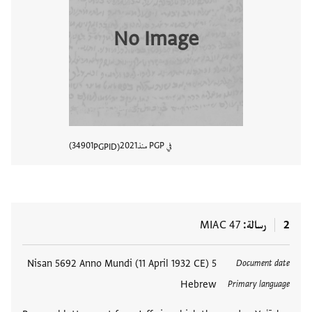
No Image
في PGP منذ
2021
34901
PGPID
عرض تفا
2
رسالة
MIAC 47
العلامات
5 Nisan 5692 Anno Mundi (11 April 1932 CE)
Document date
Hebrew
Primary language