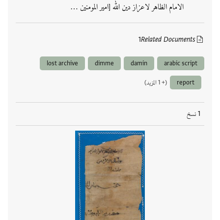
الامام الظاهر لاعزاز دين الله [امير المومنين …
1
Related Documents
lost archive
dimme
damin
arabic script
report
(+ 1 المزيد)
1 نسخ