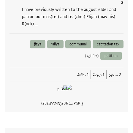
I have previously written to the august elder and
patron our mas(ter) and tea(cher) Elijah (may his)
R(ock) …
jizya
jaliya
communal
capitation tax
petition
(+ 1 المزيد)
2 نسخين
1 ترجمة
1 مناقشة
في PGP منذ
2017
2585
PGPID
عرض تفا