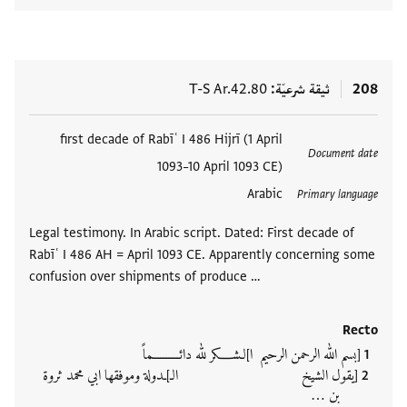
208
ثيقة شرعيّة
T-S Ar.42.80
العلامات
first decade of Rabīʿ I 486 Hijrī (1 April
Document date
1093–10 April 1093 CE)
Arabic
Primary language
Legal testimony. In Arabic script. Dated: First decade of
Rabīʿ I 486 AH = April 1093 CE. Apparently concerning some
confusion over shipments of produce …
Recto
[بسم الله الرحمن الرحيم ا]لـشـــــكر لله دائــــــــــماً
[يقول الشيخ الـ]ـدولة وموفقها ابي محمد ثروة
بن …