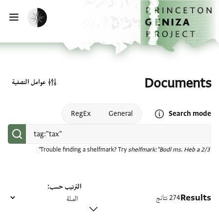
الصفحة الرئيسية
تخطي إلى المحتوى الرئيسي
تفعيل الوضع المظلم
فتح
Documents
عوامل التصفية
Open search mode help
RegEx
General
Search mode
Trouble finding a shelfmark? Try
shelfmark:"Bodl ms. Heb a 2/3"
الترتيب حسب
Results
274 نتائج