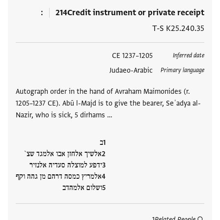
214
Credit instrument or private receipt
T-S K25.240.35
العلامات
1205–1237 CE
Inferred date
Judaeo-Arabic
Primary language
Autograph order in the hand of Avraham Maimonides (r.
1205–1237 CE). Abū l-Majd is to give the bearer, Seʿadya al-
Nazir, who is sick, 5 dirhams …
ב
אלשיך אלחזן אבו אלמגד שצ`
ידפע למוצלה סעדיה אלנזיר
אלמריץ כמסה דרהם מן גהה וקף
ושלום אלמהדב
1
Related People