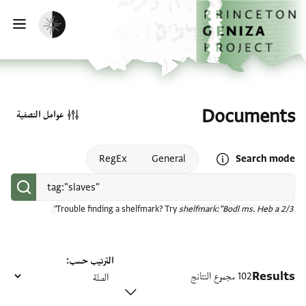
الصفحة الرئيسية
تخطي إلى المحتوى الرئيسي
تفعيل الوضع المظلم
فتح
Documents
عوامل التصفية
Open search mode help
RegEx
General
Search mode
Trouble finding a shelfmark? Try
shelfmark:"Bodl ms. Heb a 2/3"
الترتيب حسب
Results
102 مجموع النتائج