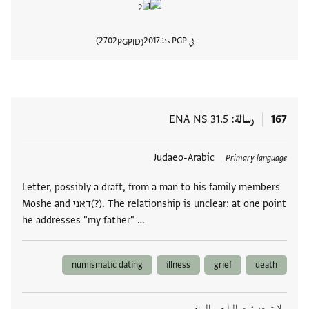
في PGP منذ
2017
2702
PGPID
عرض تفا
167
رسالة
ENA NS 31.5
العلامات
Judaeo-Arabic
Primary language
Letter, possibly a draft, from a man to his family members
Moshe and דאני(?). The relationship is unclear: at one point
he addresses "my father" …
numismatic dating
illness
grief
death
لا توجد ثبت المراجع والمصادر