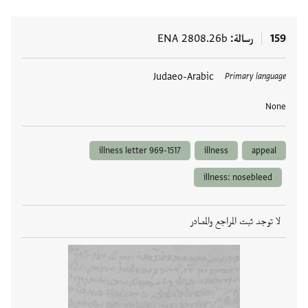
159
رسالة
ENA 2808.26b
العلامات
Judaeo-Arabic
Primary language
None
illness letter 969-1517
illness
appeal
illness: nosebleed
لا توجد ثبت المراجع والمصادر