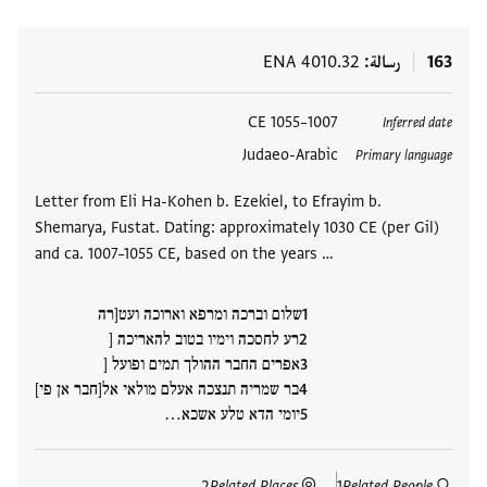
163
رسالة
ENA 4010.32
العلامات
1007–1055 CE
Inferred date
Judaeo-Arabic
Primary language
Letter from Eli Ha-Kohen b. Ezekiel, to Efrayim b.
Shemarya, Fustat. Dating: approximately 1030 CE (per Gil)
and ca. 1007–1055 CE, based on the years …
שלום וברכה ומרפא וארוכה ועט[רה
רע לחסכה וימיו בטוב להאריכה [
אפרים החבר ההולך תמים ופועל [
בר שמריה תנצכה אעלם מולאי אל[חבר אן פי]
יומי הדא טלע אשכא…
2
Related Places
1
Related People