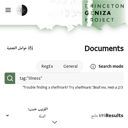
الصفحة الرئيسية
تخطي إلى المحتوى الرئيسي
تفعيل الوضع المظلم
فتح
Documents
عوامل التصفية
Open search mode help
RegEx
General
Search mode
Trouble finding a shelfmark? Try
shelfmark:"Bodl ms. Heb a 2/3"
الترتيب حسب
Results
695 نتائج