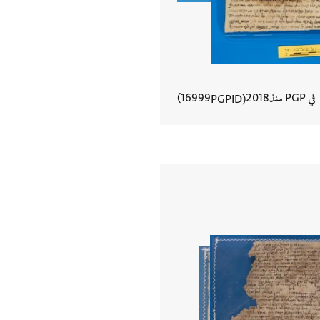
في PGP منذ
2018
16999
PGPID
عرض تفاصيل المستند