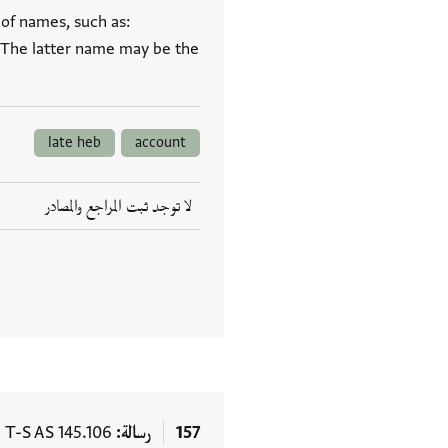
 of names, such as:
 The latter name may be the
late heb
account
لا توجد ثبت المراجع والمصادر
157
رسالة
T-S AS 145.106