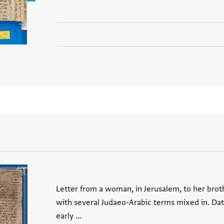
Letter from a woman, in Jerusalem, to her broth
with several Judaeo-Arabic terms mixed in. Dati
early …