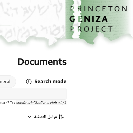
الصفحة الرئيسية
تخطي إلى المحتوى الرئيسي
Documents
Search mode
 search mode help
neral
fmark? Try
shelfmark:"Bodl ms. Heb a 2/3"
عوامل التصفية