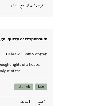
لا توجد ثبت المراجع والمصادر
egal query or responsum
Hebrew
Primary language
العلامات
ought rights of a house.
valyue of the …
late heb
late
1 نسخ
1 مناقشة