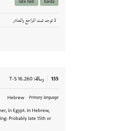
late heb
barda
لا توجد ثبت المراجع والمصادر
155
رسالة
T-S 16.260
Hebrew
Primary language
العلامات
er, in Egypt. In Hebrew,
ng: Probably late 15th or