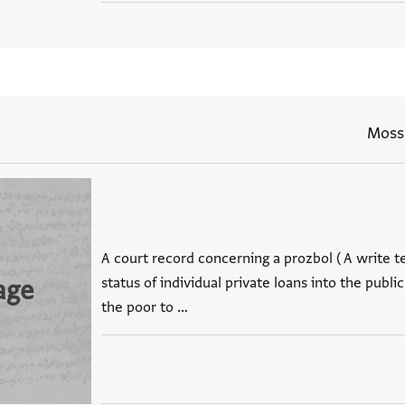
Moss.
A court record concerning a prozbol ( A write t
status of individual private loans into the publi
age
the poor to …