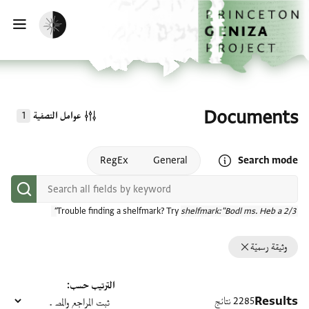
الصفحة الرئيسية
تخطي إلى المحتوى الرئيسي
تفعيل الوضع المظلم
فتح
Documents
عوامل التصفية
1
Open search mode help
RegEx
General
Search mode
Trouble finding a shelfmark? Try
shelfmark:"Bodl ms. Heb a 2/3"
وثيقة رسميّة
الترتيب حسب
Results
2285 نتائج