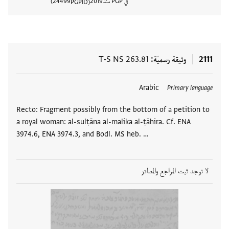
في PGP منذ
2019
24499
PGPID
عرض تفا
2111
وثيقة رسميّة
T-S NS 263.81
Arabic
Primary language
Recto: Fragment possibly from the bottom of a petition to
a royal woman: al-sulṭāna al-malika al-ṭāhira. Cf. ENA
3974.6, ENA 3974.3, and Bodl. MS heb. …
لا توجد ثبت المراجع والمصادر