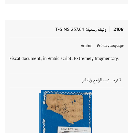
2108
وثيقة رسميّة
T-S NS 257.64
Arabic
Primary language
Fiscal document, in Arabic script. Extremely fragmentary.
لا توجد ثبت المراجع والمصادر