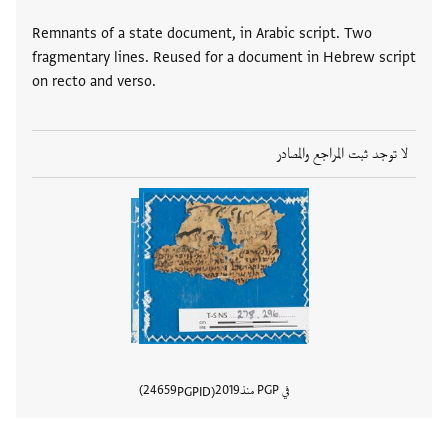
Remnants of a state document, in Arabic script. Two
fragmentary lines. Reused for a document in Hebrew script
on recto and verso.
لا توجد ثبت المراجع والمصادر
في PGP منذ
2019
24659
PGPID
عرض تفا