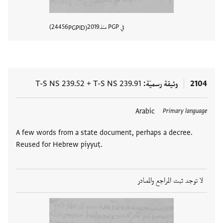
في PGP منذ
2019
24456
PGPID
عرض تفا
2104
وثيقة رسميّة
T-S NS 239.91
+
T-S NS 239.52
Arabic
Primary language
A few words from a state document, perhaps a decree.
Reused for Hebrew piyyuṭ.
لا توجد ثبت المراجع والمصادر