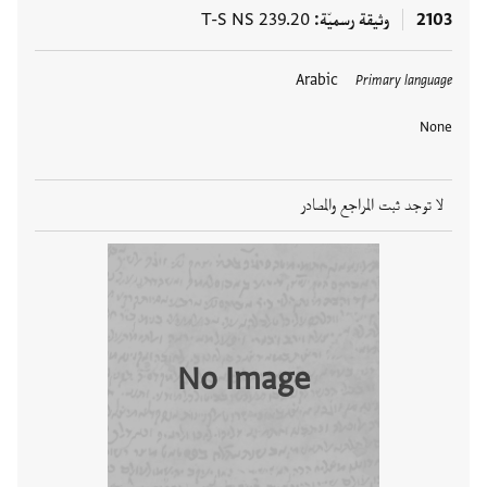
2103
وثيقة رسميّة
T-S NS 239.20
Arabic
Primary language
None
لا توجد ثبت المراجع والمصادر
No Image