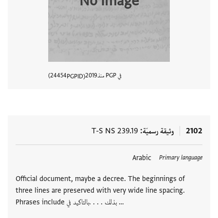
No Image
في PGP منذ
2019
24454
PGPID
عرض تفا
2102
وثيقة رسميّة
T-S NS 239.19
Arabic
Primary language
Official document, maybe a decree. The beginnings of
three lines are preserved with very wide line spacing.
Phrases include بذلك . . . .بالتاكيد في …