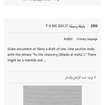
عرض تفا
2113
وثيقة رسميّة
T-S NS 265.17
Arabic
Primary language
State document or likely a draft of one. One section ends
with the phrase “to the chancery (Dīwān al-Inshāʾ).” There
might be a mamlūk and …
لا توجد ثبت المراجع والمصادر