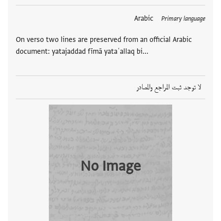
Arabic
Primary language
On verso two lines are preserved from an official Arabic
document: yatajaddad fīmā yataʿallaq bi...
لا توجد ثبت المراجع والمصادر
No Image