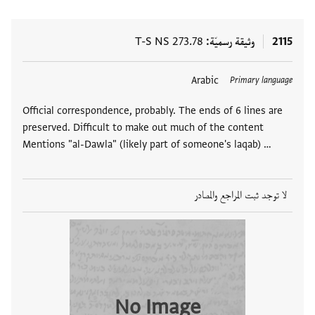
2115
وثيقة رسميّة
T-S NS 273.78
Arabic
Primary language
Official correspondence, probably. The ends of 6 lines are
preserved. Difficult to make out much of the content
Mentions "al-Dawla" (likely part of someone's laqab) …
لا توجد ثبت المراجع والمصادر
No Image