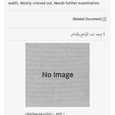
wakīl). Mostly crossed out. Needs further examination.
1
Related Documents
لا توجد ثبت المراجع والمصادر
No Image
في PGP منذ
2022
36476
PGPID