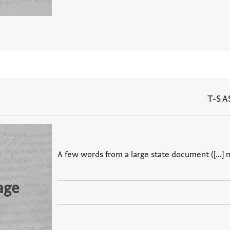
T-S A
A few words from a large state document ([...] min
age