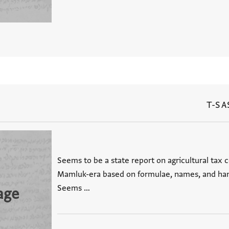
T-S A
Seems to be a state report on agricultural tax co
Mamluk-era based on formulae, names, and handw
Seems …
age