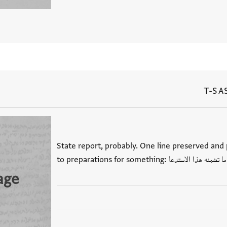
T-S A
State report, probably. One line preserved and p
age