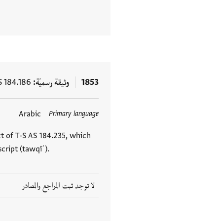
1853
وثيقة رسميّة
S 184.186
Arabic
Primary language
t of T-S AS 184.235, which
ript (tawqīʿ).
لا توجد ثبت المراجع والمصادر