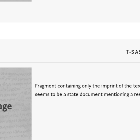
T-S A
Fragment containing only the imprint of the tex
seems to be a state document mentioning a resc
age