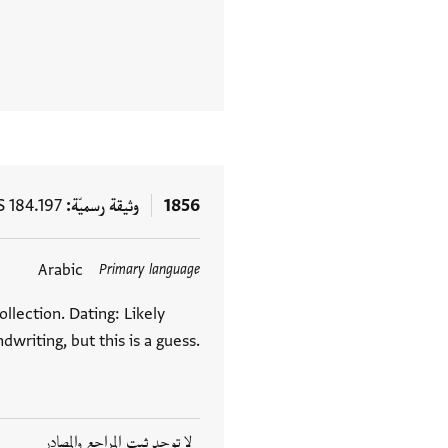
1856
وثيقة رسميّة
S 184.197
Arabic
Primary language
llection. Dating: Likely
riting, but this is a guess.
لا توجد ثبت المراجع والمصادر