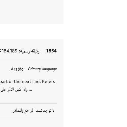
1854
وثيقة رسميّة
S 184.189
Arabic
Primary language
art of the next line. Refers
to preparations for something: واذا كمل الامر على ما تضمنه هذا الاستدعا …
لا توجد ثبت المراجع والمصادر