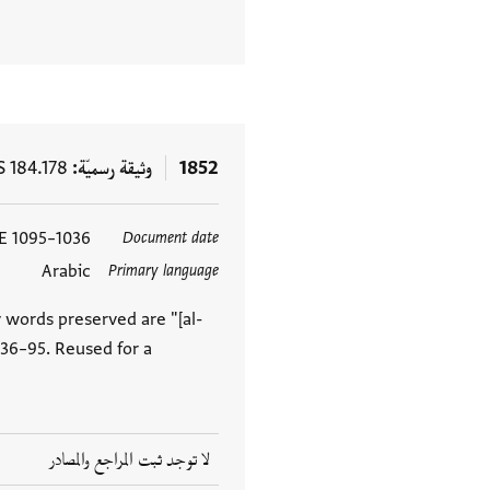
1852
وثيقة رسميّة
S 184.178
1036–1095 CE
Document date
Arabic
Primary language
 words preserved are "[al-
036–95. Reused for a
لا توجد ثبت المراجع والمصادر