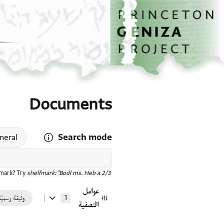
الصفحة الرئيسية
تخطي إلى المحتوى الرئيسي
Documents
Search mode
 search mode help
neral
fmark? Try
shelfmark:"Bodl ms. Heb a 2/3"
عوامل
1
وثيقة رسميّة
التصفية